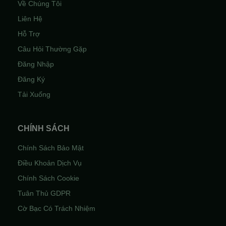
Về Chúng Tôi
Liên Hệ
Hỗ Trợ
Câu Hỏi Thường Gặp
Đăng Nhập
Đăng Ký
Tải Xuống
CHÍNH SÁCH
Chính Sách Bảo Mật
Điều Khoản Dịch Vụ
Chính Sách Cookie
Tuân Thủ GDPR
Cờ Bạc Có Trách Nhiệm