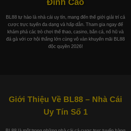
Đỉnh Cao
BL88 tự hào là nhà cái uy tín, mang đến thế giới giải trí cá
cược trực tuyến đa dạng và hấp dẫn. Tham gia ngay để
khám phá các trò chơi thể thao, casino, bắn cá, nổ hũ và
đá gà với cơ hội thắng lớn cùng vô vàn khuyến mãi BL88
độc quyền 2026!
Giới Thiệu Về BL88 – Nhà Cái
Uy Tín Số 1
BL88 là một trong những nhà cái cá cược trực tuyến hàng