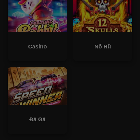
Casino
Nổ Hũ
Đá Gà