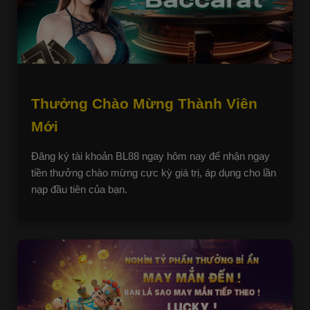
Thưởng Chào Mừng Thành Viên
Mới
Đăng ký tài khoản BL88 ngay hôm nay để nhận ngay
tiền thưởng chào mừng cực kỳ giá trị, áp dụng cho lần
nạp đầu tiên của bạn.