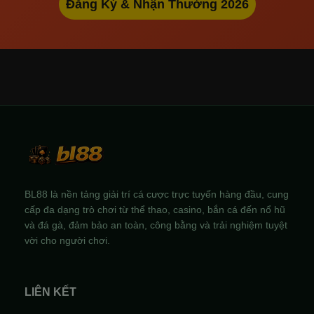
Đăng Ký & Nhận Thưởng 2026
BL88 là nền tảng giải trí cá cược trực tuyến hàng đầu, cung
cấp đa dạng trò chơi từ thể thao, casino, bắn cá đến nổ hũ
và đá gà, đảm bảo an toàn, công bằng và trải nghiệm tuyệt
vời cho người chơi.
LIÊN KẾT